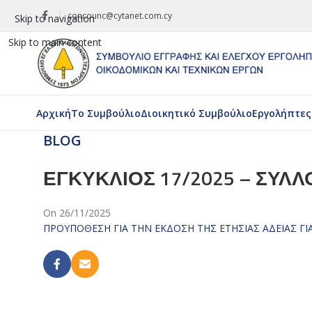
concounc@cytanet.com.cy
Skip to navigation
Skip to main content
Aρχική
Το Συμβούλιο
Διοικητικό Συμβούλιο
Εργολήπτες
BLOG
ΕΓΚΥΚΛΙΟΣ 17/2025 – ΣΥΛΛ
On 26/11/2025
ΠΡΟΥΠΟΘΕΣΗ ΓΙΑ ΤΗΝ ΕΚΔΟΣΗ ΤΗΣ ΕΤΗΣΙΑΣ ΑΔΕΙΑΣ ΓΙΑ